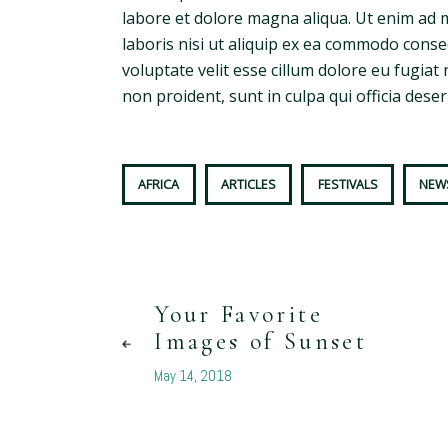
labore et dolore magna aliqua. Ut enim ad 
laboris nisi ut aliquip ex ea commodo conse
voluptate velit esse cillum dolore eu fugiat 
non proident, sunt in culpa qui officia dese
AFRICA
ARTICLES
FESTIVALS
NEW
Your Favorite
Images of Sunset
May 14, 2018