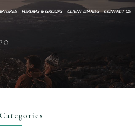
ARTURES
FORUMS & GROUPS
CLIENT DIARIES
CONTACT US
OPO
Categories