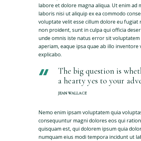
labore et dolore magna aliqua. Ut enim ad 
laboris nisi ut aliquip ex ea commodo conse
voluptate velit esse cillum dolore eu fugiat 
non proident, sunt in culpa qui officia deser
unde omnis iste natus error sit voluptate
aperiam, eaque ipsa quae ab illo inventore v
explicabo.
The big question is whet
a hearty yes to your adv
JEAN WALLACE
Nemo enim ipsam voluptatem quia voluptas s
consequuntur magni dolores eos qui ration
quisquam est, qui dolorem ipsum quia dolor s
numquam eius modi tempora incidunt ut la