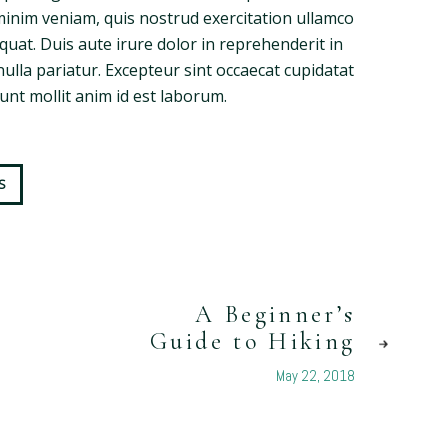
minim veniam, quis nostrud exercitation ullamco
quat. Duis aute irure dolor in reprehenderit in
nulla pariatur. Excepteur sint occaecat cupidatat
runt mollit anim id est laborum.
S
A Beginner’s
Guide to Hiking
May 22, 2018