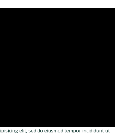
pisicing elit, sed do eiusmod tempor incididunt ut