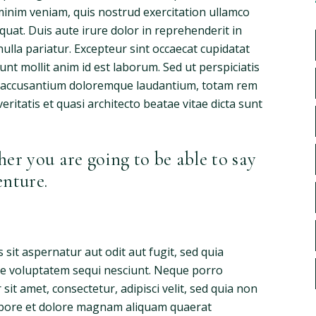
minim veniam, quis nostrud exercitation ullamco
quat. Duis aute irure dolor in reprehenderit in
nulla pariatur. Excepteur sint occaecat cupidatat
unt mollit anim id est laborum. Sed ut perspiciatis
m accusantium doloremque laudantium, totam rem
eritatis et quasi architecto beatae vitae dicta sunt
her you are going to be able to say
enture.
it aspernatur aut odit aut fugit, sed quia
e voluptatem sequi nesciunt. Neque porro
it amet, consectetur, adipisci velit, sed quia non
bore et dolore magnam aliquam quaerat