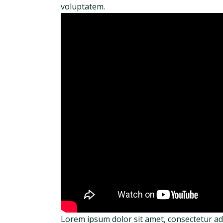
voluptatem.
Lorem ipsum dolor sit amet, consectetur adi