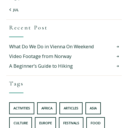
« JUL
Recent Post
What Do We Do in Vienna On Weekend
Video Footage from Norway
A Beginner’s Guide to Hiking
Tags
ACTIVITIES
AFRICA
ARTICLES
ASIA
CULTURE
EUROPE
FESTIVALS
FOOD